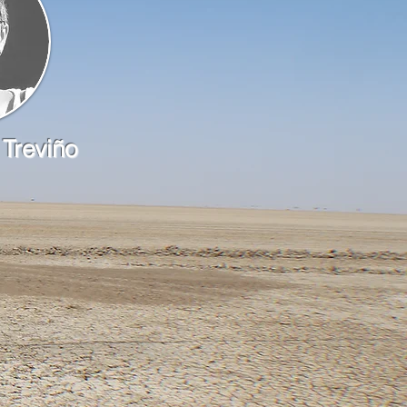
 Treviño