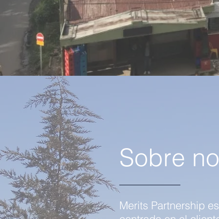
Sobre no
Merits Partnership e