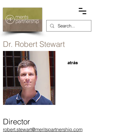
Dr. Robert Stewart
atrás
Director
robert.stewart@meritspartnership.com